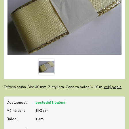
Taftová stuha. Šíře 40 mm. Zlatý lem. Cena za balení = 10 m.
celý popis
Dostupnost
poslední 1 balení
Měrná cena
8 Kč / m
Balení
10 m