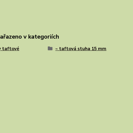
zařazeno v kategoriích
 taftové
~ taftová stuha 15 mm