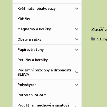
Květináče, obaly, vázy
Kůžičky
Zboží 
Magnetky a kolíčky
Stuhy
Obaly a sáčky
Papírové stuhy
Perličky a korálky
Podzimní přízdoby a drobnosti
SLEVA
Polystyren
Porcelán PARAMIT
Proutěné, mechové a sisalové