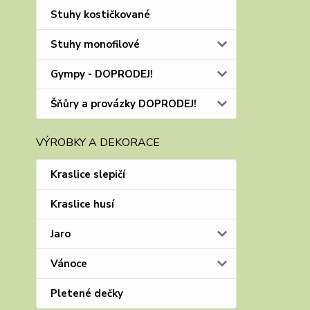
Stuhy kostičkované
Stuhy monofilové
Gympy - DOPRODEJ!
Šňůry a provázky DOPRODEJ!
VÝROBKY A DEKORACE
Kraslice slepičí
Kraslice husí
Jaro
Vánoce
Pletené dečky