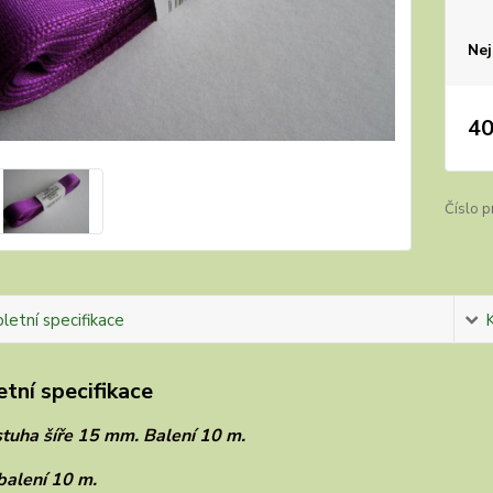
Nej
40
Číslo p
etní specifikace
tní specifikace
stuha šíře 15 mm. Balení 10 m.
balení 10 m.