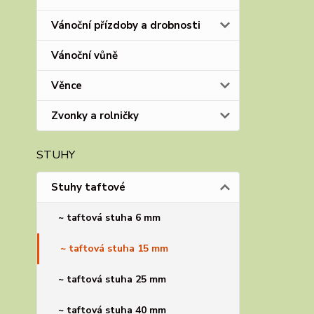
Vánoční přízdoby a drobnosti
Vánoční vůně
Věnce
Zvonky a rolničky
STUHY
Stuhy taftové
~ taftová stuha 6 mm
~ taftová stuha 15 mm
~ taftová stuha 25 mm
~ taftová stuha 40 mm