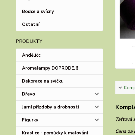
Bodce a svícny
Ostatní
PRODUKTY
Andělíčci
Aromalampy DOPRODEJ!!
Dekorace na svíčku
Kompl
Dřevo
Komple
Jarní přízdoby a drobnosti
Taftová 
Figurky
Cena za 
Kraslice - pomůcky k malování