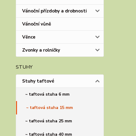
Vánoční přízdoby a drobnosti
Vánoční vůně
Věnce
Zvonky a rolničky
STUHY
Stuhy taftové
~ taftová stuha 6 mm
~ taftová stuha 15 mm
~ taftová stuha 25 mm
~ taftová stuha 40 mm