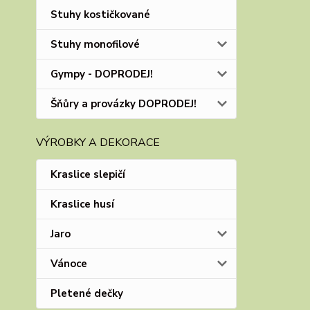
Stuhy kostičkované
Stuhy monofilové
Gympy - DOPRODEJ!
Šňůry a provázky DOPRODEJ!
VÝROBKY A DEKORACE
Kraslice slepičí
Kraslice husí
Jaro
Vánoce
Pletené dečky