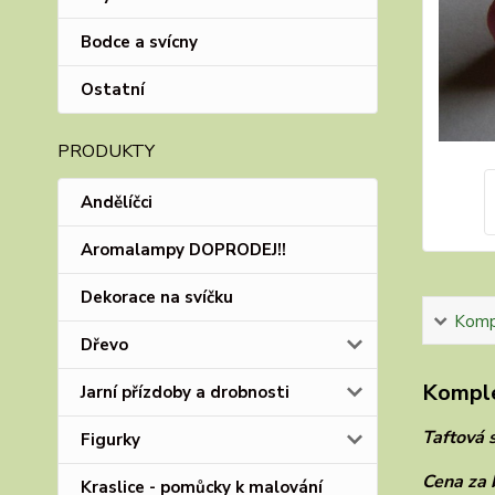
Bodce a svícny
Ostatní
PRODUKTY
Andělíčci
Aromalampy DOPRODEJ!!
Dekorace na svíčku
Kompl
Dřevo
Komple
Jarní přízdoby a drobnosti
Taftová 
Figurky
Cena za 
Kraslice - pomůcky k malování