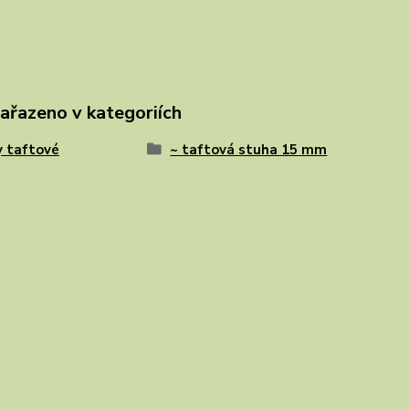
zařazeno v kategoriích
 taftové
~ taftová stuha 15 mm