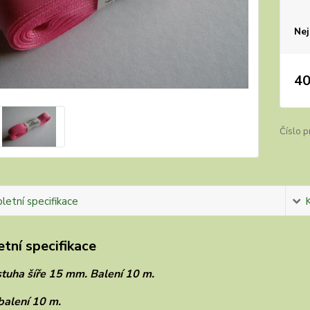
Nej
40
Číslo p
etní specifikace
tní specifikace
stuha šíře 15 mm. Balení 10 m.
balení 10 m.