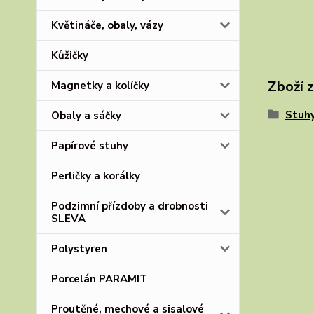
Květináče, obaly, vázy
Kůžičky
Zboží 
Magnetky a kolíčky
Stuhy
Obaly a sáčky
Papírové stuhy
Perličky a korálky
Podzimní přízdoby a drobnosti
SLEVA
Polystyren
Porcelán PARAMIT
Proutěné, mechové a sisalové