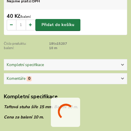
Nejsme plátci DPH
40 Kč
/
balení
Přidat do košíku
Číslo produktu:
18ts15207
balení:
10 m
Kompletní specifikace
Komentáře
0
Kompletní specifikace
Taftová stuha šíře 15 mm. Balení 10 m.
Cena za balení 10 m.