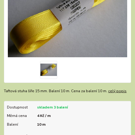
Taftová stuha šíře 15 mm. Balení 10 m. Cena za balení 10 m.
celý popis
Dostupnost
skladem 3 balení
Měrná cena
4 Kč / m
Balení
10 m