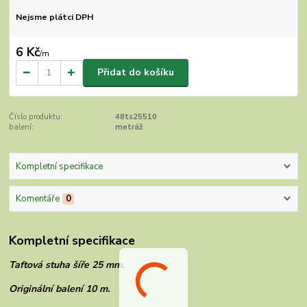
Nejsme plátci DPH
6 Kč
/
m
Přidat do košíku
Číslo produktu:
48ts25510
balení:
metráž
Kompletní specifikace
Komentáře
0
Kompletní specifikace
Taftová stuha šíře 25 mm.
Originální balení 10 m.