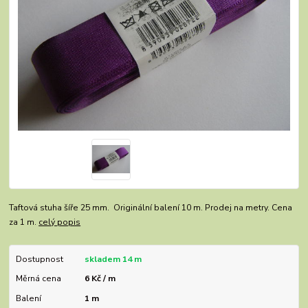
Taftová stuha šíře 25 mm. Originální balení 10 m. Prodej na metry. Cena
za 1 m.
celý popis
Dostupnost
skladem 14 m
Měrná cena
6 Kč / m
Balení
1 m