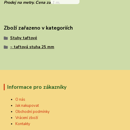
Prodej na metry. Cena za 1 m.
Zboží zařazeno v kategoriích
Stuhy taftové
~ taftová stuha 25 mm
Informace pro zákazníky
O nás
Jak nakupovat
Obchodní podmínky
Vrácení zboží
Kontakty