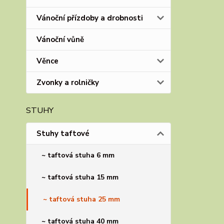
Vánoční přízdoby a drobnosti
Vánoční vůně
Věnce
Zvonky a rolničky
STUHY
Stuhy taftové
~ taftová stuha 6 mm
~ taftová stuha 15 mm
~ taftová stuha 25 mm
~ taftová stuha 40 mm