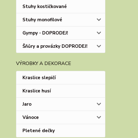
Stuhy kostičkované
Stuhy monofilové
Gympy - DOPRODEJ!
Šňůry a provázky DOPRODEJ!
VÝROBKY A DEKORACE
Kraslice slepičí
Kraslice husí
Jaro
Vánoce
Pletené dečky