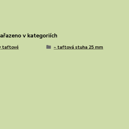
zařazeno v kategoriích
 taftové
~ taftová stuha 25 mm