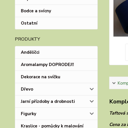
Bodce a svícny
Ostatní
PRODUKTY
Andělíčci
Aromalampy DOPRODEJ!!
Dekorace na svíčku
Kompl
Dřevo
Komple
Jarní přízdoby a drobnosti
Taftová 
Figurky
Cena za 
Kraslice - pomůcky k malování