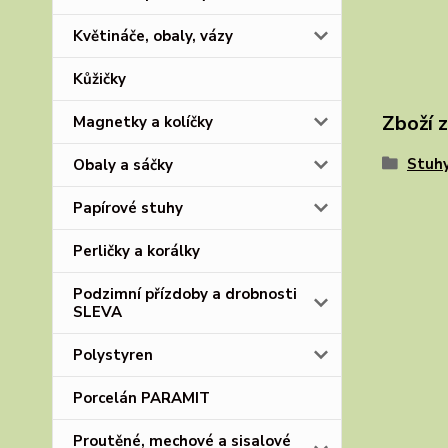
Květináče, obaly, vázy
Kůžičky
Zboží 
Magnetky a kolíčky
Stuhy
Obaly a sáčky
Papírové stuhy
Perličky a korálky
Podzimní přízdoby a drobnosti
SLEVA
Polystyren
Porcelán PARAMIT
Proutěné, mechové a sisalové