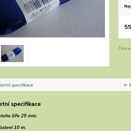
Nej
55
Číslo p
etní specifikace
tní specifikace
stuha šíře 25 mm.
balení 10 m.