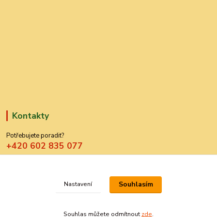
Kontakty
Potřebujete poradit?
+420 602 835 077
azdekor@seznam.cz
Souhlasím
Nastavení
Souhlas můžete odmítnout
zde
.