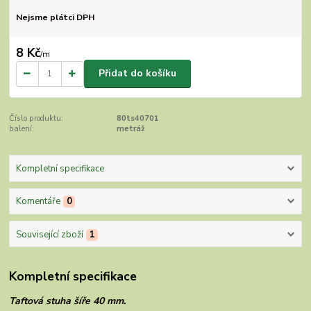
Nejsme plátci DPH
8 Kč
/
m
Přidat do košíku
Číslo produktu:
80ts40701
balení:
metráž
Kompletní specifikace
Komentáře
0
Související zboží
1
Kompletní specifikace
Taftová stuha šíře 40 mm.