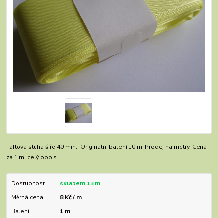
Taftová stuha šíře 40 mm. Originální balení 10 m. Prodej na metry. Cena
za 1 m.
celý popis
Dostupnost
skladem 18 m
Měrná cena
8 Kč / m
Balení
1 m