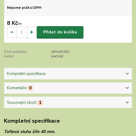
Nejsme plátci DPH
8 Kč
/
m
Přidat do košíku
Číslo produktu:
16ts40203
balení:
metráž
Kompletní specifikace
Komentáře
0
Související zboží
1
Kompletní specifikace
Taftová stuha šíře 40 mm.