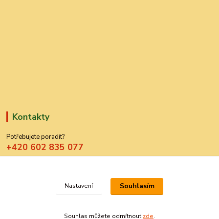
Kontakty
Potřebujete poradit?
+420 602 835 077
azdekor@seznam.cz
Souhlasím
Nastavení
Souhlas můžete odmítnout
zde
.