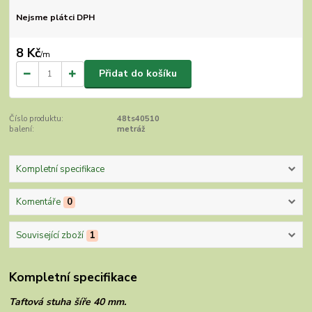
Nejsme plátci DPH
8 Kč
/
m
Přidat do košíku
Číslo produktu:
48ts40510
balení:
metráž
Kompletní specifikace
Komentáře
0
Související zboží
1
Kompletní specifikace
Taftová stuha šíře 40 mm.