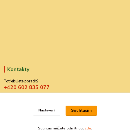
Kontakty
Potřebujete poradit?
+420 602 835 077
azdekor@seznam.cz
Souhlasím
Nastavení
Souhlas můžete odmítnout
zde
.