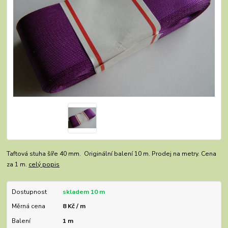
Taftová stuha šíře 40 mm. Originální balení 10 m. Prodej na metry. Cena
za 1 m.
celý popis
Dostupnost
skladem 10 m
Měrná cena
8 Kč / m
Balení
1 m