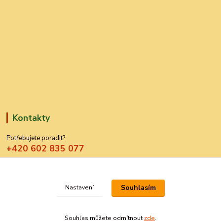
Kontakty
Potřebujete poradit?
+420 602 835 077
azdekor@seznam.cz
Souhlasím
Nastavení
Souhlas můžete odmítnout
zde
.