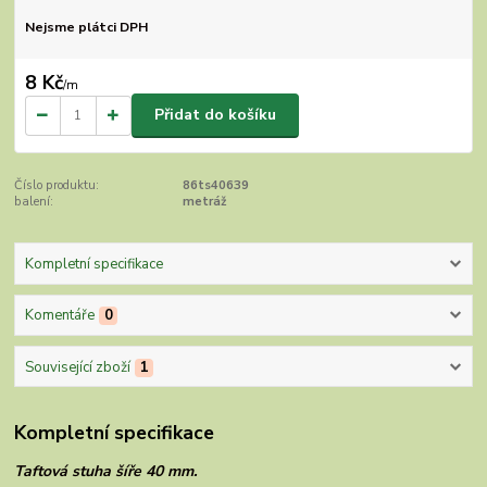
Nejsme plátci DPH
8 Kč
/
m
Přidat do košíku
Číslo produktu:
86ts40639
balení:
metráž
Kompletní specifikace
Komentáře
0
Související zboží
1
Kompletní specifikace
Taftová stuha šíře 40 mm.