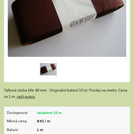
Taftová stuha šíře 40 mm. Originální balení 10 m. Prodej na metry. Cena
za 1 m.
celý popis
Dostupnost
skladem 15 m
Měrná cena
8 Kč / m
Balení
1 m