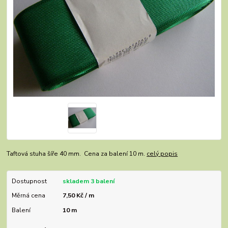
Taftová stuha šíře 40 mm. Cena za balení 10 m.
celý popis
Dostupnost
skladem 3 balení
Měrná cena
7,50 Kč / m
Balení
10 m