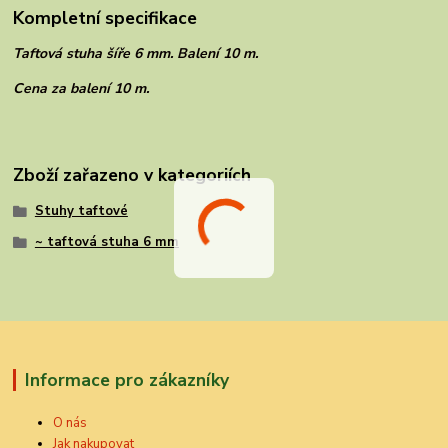
Kompletní specifikace
Taftová stuha šíře 6 mm. Balení 10 m.
Cena za balení 10 m.
Zboží zařazeno v kategoriích
Stuhy taftové
~ taftová stuha 6 mm
Informace pro zákazníky
O nás
Jak nakupovat