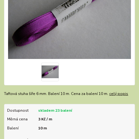
Taftová stuha šíře 6 mm. Balení 10 m. Cena za balení 10 m.
celý popis
Dostupnost
skladem 23 balení
Měrná cena
3 Kč / m
Balení
10 m