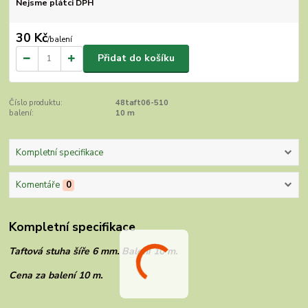
Nejsme plátci DPH
30 Kč
/
balení
Přidat do košíku
Číslo produktu:
48taft06-510
balení:
10 m
Kompletní specifikace
Komentáře
0
Kompletní specifikace
Taftová stuha šíře 6 mm. Balení 10 m.
Cena za balení 10 m.