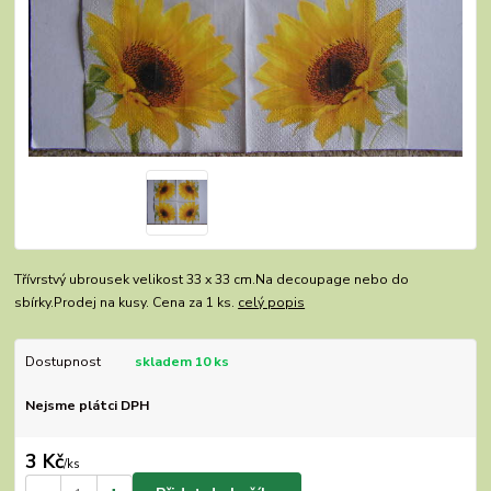
Třívrstvý ubrousek velikost 33 x 33 cm.Na decoupage nebo do
sbírky.Prodej na kusy. Cena za 1 ks.
celý popis
Dostupnost
skladem 10 ks
Nejsme plátci DPH
3 Kč
/
ks