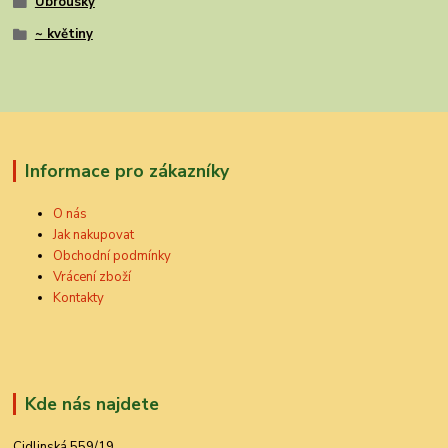
Ubrousky
~ květiny
Informace pro zákazníky
O nás
Jak nakupovat
Obchodní podmínky
Vrácení zboží
Kontakty
Kde nás najdete
Cidlinská 559/19