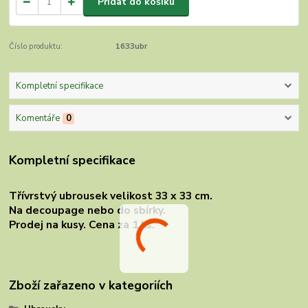
Přidat do košíku
Číslo produktu:
1633ubr
Kompletní specifikace
Komentáře
0
Kompletní specifikace
Třívrstvý ubrousek velikost 33 x 33 cm.
Na decoupage nebo do sbírky.
Prodej na kusy. Cena za 1 ks.
Zboží zařazeno v kategoriích