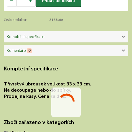
Přidat do košíku
Číslo produktu:
3158ubr
Kompletní specifikace
Komentáře
0
Kompletní specifikace
Třívrstvý ubrousek velikost 33 x 33 cm.
Na decoupage nebo do sbírky.
Prodej na kusy. Cena za 1 ks.
Zboží zařazeno v kategoriích