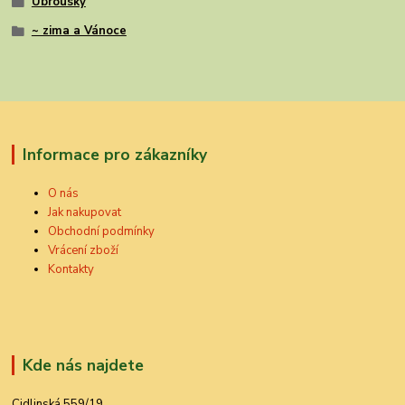
Ubrousky
~ zima a Vánoce
Informace pro zákazníky
O nás
Jak nakupovat
Obchodní podmínky
Vrácení zboží
Kontakty
Kde nás najdete
Cidlinská 559/19