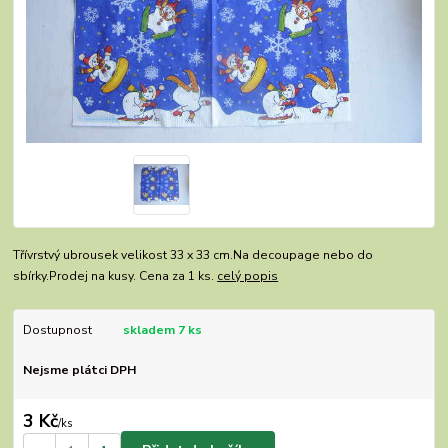
Třívrstvý ubrousek velikost 33 x 33 cm.Na decoupage nebo do
sbírky.Prodej na kusy. Cena za 1 ks.
celý popis
Dostupnost
skladem 7 ks
Nejsme plátci DPH
3 Kč
/
ks