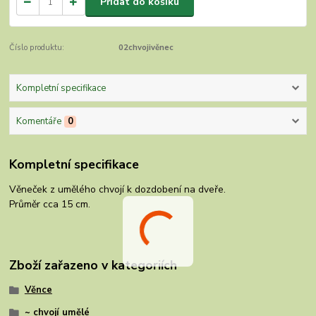
Přidat do košíku
Číslo produktu:
02chvojivěnec
Kompletní specifikace
Komentáře
0
Kompletní specifikace
Věneček z umělého chvojí k dozdobení na dveře.
Průměr cca 15 cm.
Zboží zařazeno v kategoriích
Věnce
~ chvojí umělé