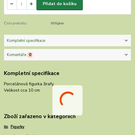
Přidat do košíku
Číslo produktu:
05figker
Kompletní specifikace
Komentáře
0
Kompletní specifikace
Porcelánová figurka žirafy.
Velikost cca 10 cm.
Zboží zařazeno v kategoriích
Figurky