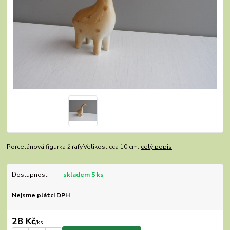
Porcelánová figurka žirafy.Velikost cca 10 cm.
celý popis
Dostupnost
skladem 5 ks
Nejsme plátci DPH
28 Kč
/
ks